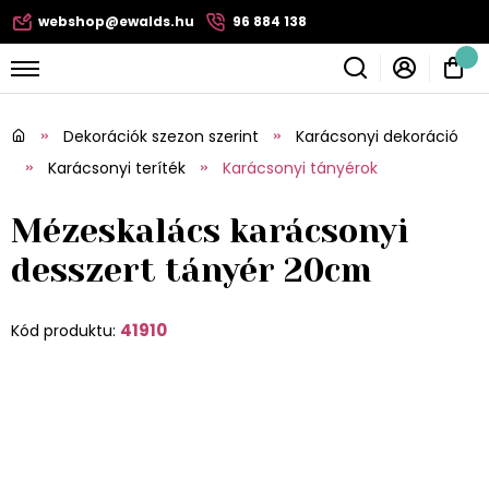
webshop@ewalds.hu
96 884 138
Dekorációk szezon szerint
Karácsonyi dekoráció
Karácsonyi teríték
Karácsonyi tányérok
Mézeskalács karácsonyi
desszert tányér 20cm
41910
Kód produktu: