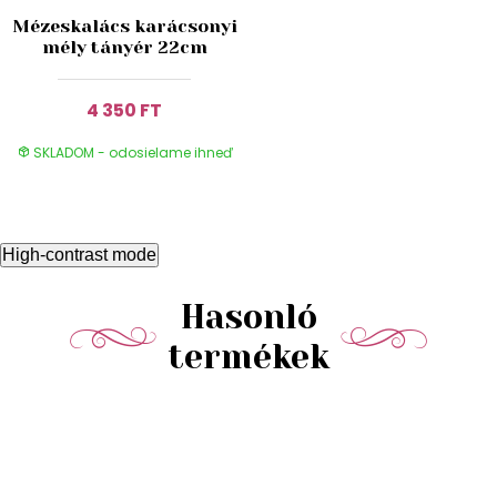
Mézeskalács karácsonyi
mély tányér 22cm
4 350 FT
SKLADOM - odosielame ihneď
High-contrast mode
Hasonló
termékek