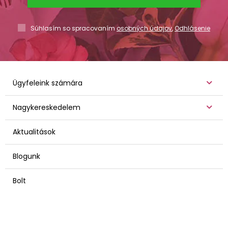
Súhlasím so spracovaním
osobných údajov
,
Odhlásenie
Ügyfeleink számára
Nagykereskedelem
Aktualitások
Blogunk
Bolt