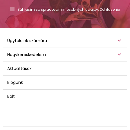
Súhlasím so spracovaním
osobných údajov
,
Odhlásenie
Ügyfeleink számára
Nagykereskedelem
Aktualitások
Blogunk
Bolt