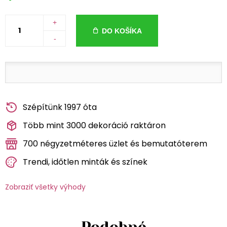
+
DO KOŠÍKA
-
Szépítünk 1997 óta
Több mint 3000 dekoráció raktáron
700 négyzetméteres üzlet és bemutatóterem
Trendi, időtlen minták és színek
Zobraziť všetky výhody