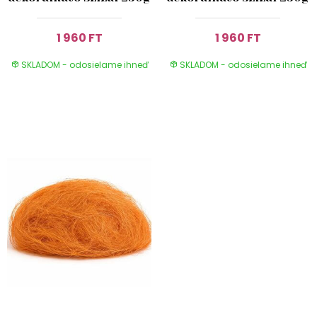
1 960 FT
1 960 FT
SKLADOM - odosielame ihneď
SKLADOM - odosielame ihneď