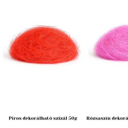
Piros dekorálható szizál 50g
Rózsaszín dekorá