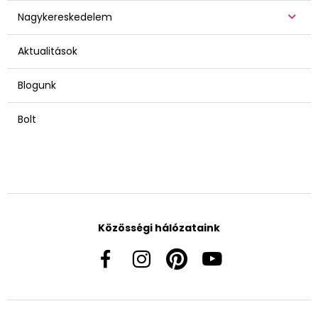
Nagykereskedelem
Aktualitások
Blogunk
Bolt
Közösségi hálózataink