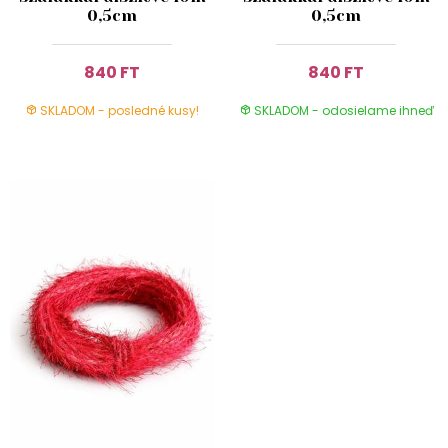
0,5cm
0,5cm
840 FT
840 FT
SKLADOM - posledné kusy!
SKLADOM - odosielame ihneď