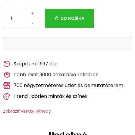
+
DO KOŠÍKA
-
Szépítünk 1997 óta
Több mint 3000 dekoráció raktáron
700 négyzetméteres üzlet és bemutatóterem
Trendi, időtlen minták és színek
Zobraziť všetky výhody