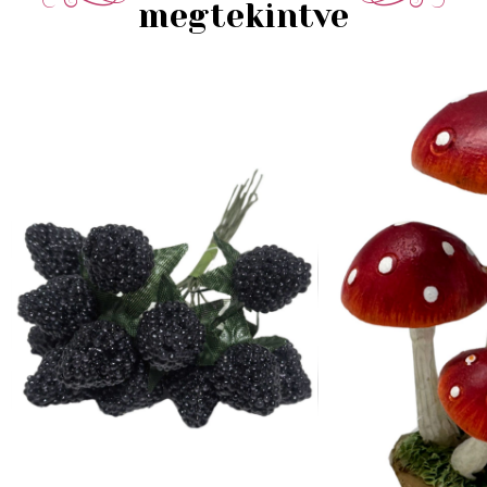
megtekintve