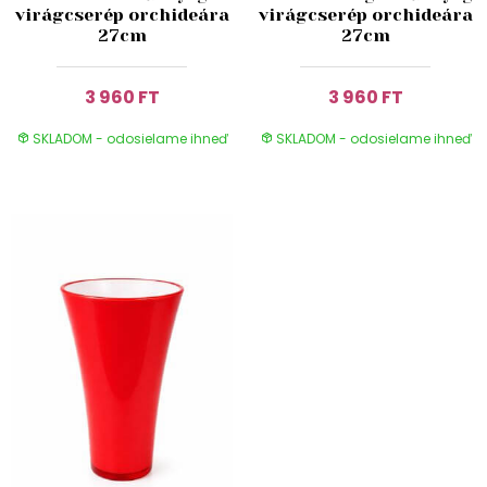
virágcserép orchideára
virágcserép orchideára
27cm
27cm
3 960 FT
3 960 FT
SKLADOM - odosielame ihneď
SKLADOM - odosielame ihneď