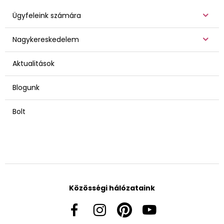
Ügyfeleink számára
Nagykereskedelem
Aktualitások
Blogunk
Bolt
Közösségi hálózataink