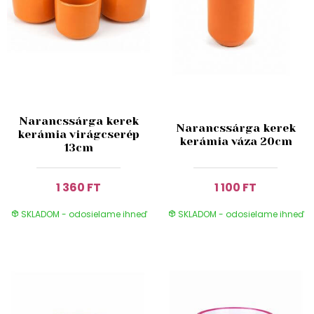
Narancssárga kerek
Narancssárga kerek
kerámia virágcserép
kerámia váza 20cm
13cm
1 360 FT
1 100 FT
SKLADOM - odosielame ihneď
SKLADOM - odosielame ihneď