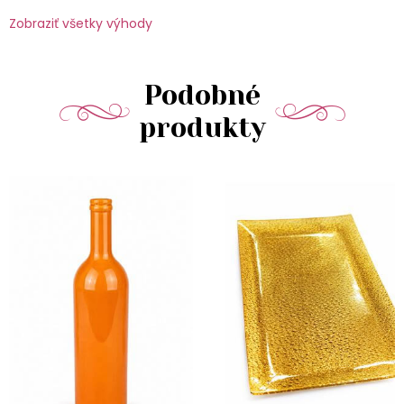
Zobraziť všetky výhody
Podobné
produkty