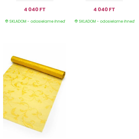
4 040 FT
4 040 FT
SKLADOM - odosielame ihneď
SKLADOM - odosielame ihneď