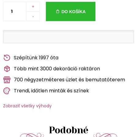
+
DO KOŠÍKA
-
Szépítünk 1997 óta
Több mint 3000 dekoráció raktáron
700 négyzetméteres üzlet és bemutatóterem
Trendi, időtlen minták és színek
Zobraziť všetky výhody
Podobné