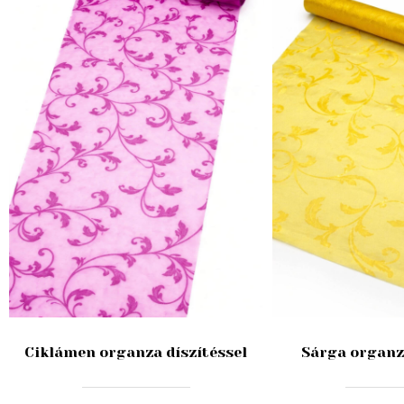
Ciklámen organza díszítéssel
Sárga organza