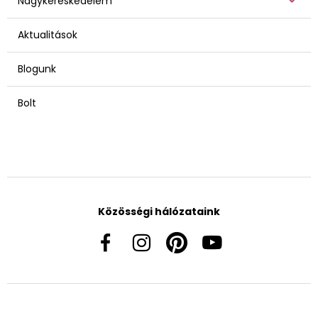
Nagykereskedelem
Aktualitások
Blogunk
Bolt
Közösségi hálózataink