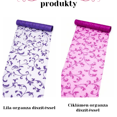
produkty
Ciklámen organza
Lila organza díszítéssel
díszítéssel