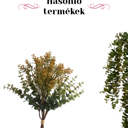
Hasonló
termékek