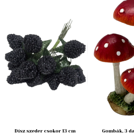
Dísz szeder csokor 13 cm
Gombák, 3 da