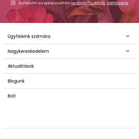
Súhlasím so spracovaním
osobných údajov
,
Odhlásenie
Ügyfeleink számára
Nagykereskedelem
Aktualitások
Blogunk
Bolt