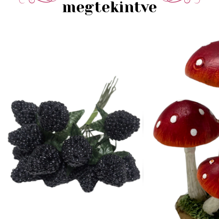
megtekintve