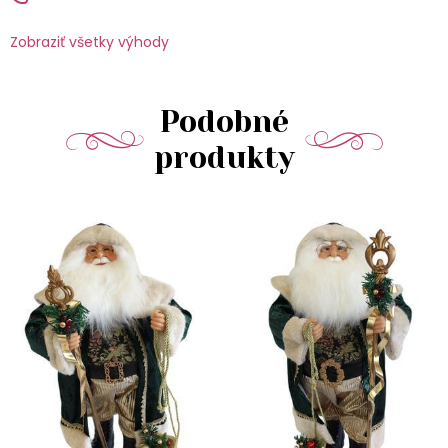
Zobraziť všetky výhody
Podobné
produkty