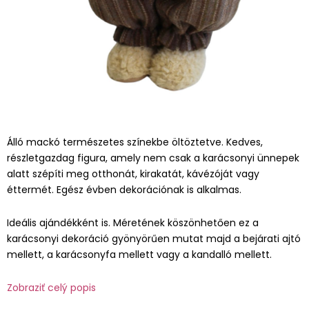
Álló mackó természetes színekbe öltöztetve. Kedves,
részletgazdag figura, amely nem csak a karácsonyi ünnepek
alatt szépíti meg otthonát, kirakatát, kávézóját vagy
éttermét. Egész évben dekorációnak is alkalmas.
Ideális ajándékként is. Méretének köszönhetően ez a
karácsonyi dekoráció gyönyörűen mutat majd a bejárati ajtó
mellett, a karácsonyfa mellett vagy a kandalló mellett.
Zobraziť celý popis