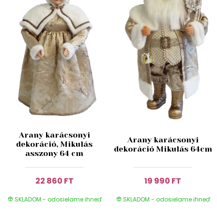
Arany karácsonyi
Arany karácsonyi
dekoráció, Mikulás
dekoráció Mikulás 64cm
asszony 64 cm
22 860 FT
19 990 FT
SKLADOM - odosielame ihneď
SKLADOM - odosielame ihneď