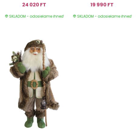
24 020 FT
19 990 FT
SKLADOM - odosielame ihneď
SKLADOM - odosielame ihneď