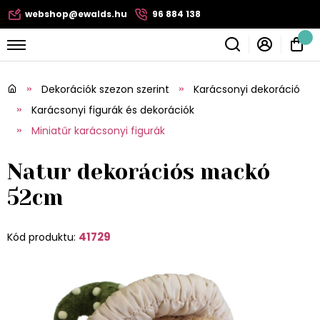
webshop@ewalds.hu
96 884 138
Dekorációk szezon szerint
Karácsonyi dekoráció
Karácsonyi figurák és dekorációk
Miniatűr karácsonyi figurák
Natur dekorációs mackó
52cm
41729
Kód produktu: