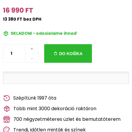
16 990 FT
13 380 FT bez DPH
SKLADOM - odosielame ihneď
+
DO KOŠÍKA
-
Szépítünk 1997 óta
Több mint 3000 dekoráció raktáron
700 négyzetméteres üzlet és bemutatóterem
Trendi, időtlen minták és színek