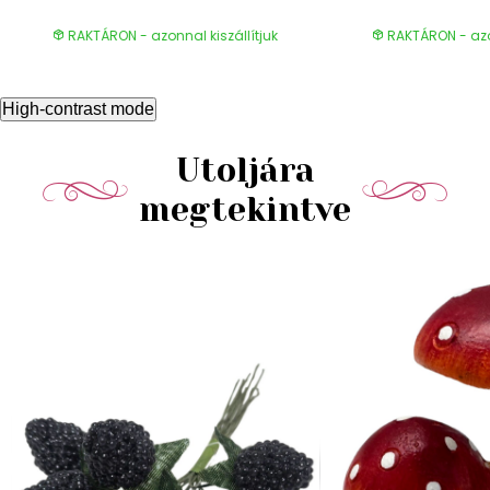
RAKTÁRON - azonnal kiszállítjuk
RAKTÁRON - azon
High-contrast mode
Utoljára
megtekintve