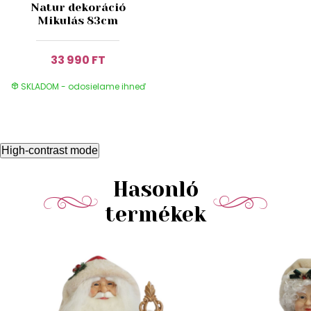
Natur dekoráció
Mikulás 83cm
33 990 FT
SKLADOM - odosielame ihneď
High-contrast mode
Hasonló
termékek