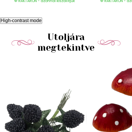
RAKTÁRON - azonnal kiszállítjuk
RAKTÁRON - azon
High-contrast mode
Utoljára
megtekintve