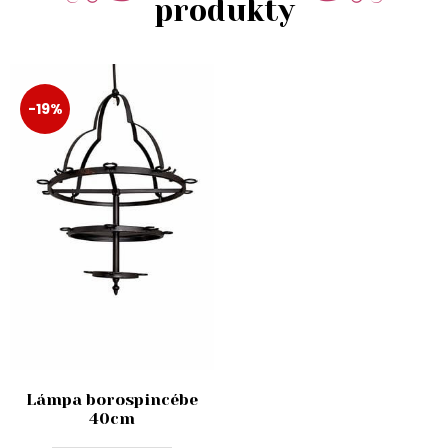
produkty
-19%
Lámpa borospincébe
40cm