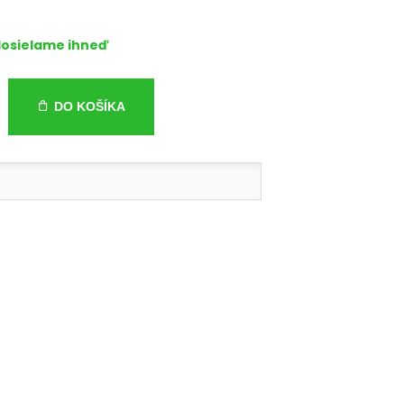
osielame ihneď
DO KOŠÍKA