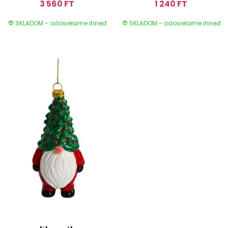
3 560 FT
1 240 FT
SKLADOM - odosielame ihneď
SKLADOM - odosielame ihneď