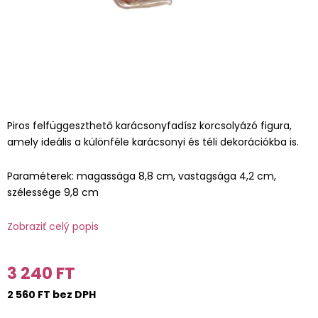
Piros felfüggeszthető karácsonyfadísz korcsolyázó figura,
amely ideális a különféle karácsonyi és téli dekorációkba is.
Paraméterek: magassága 8,8 cm, vastagsága 4,2 cm,
szélessége 9,8 cm
Zobraziť celý popis
3 240 FT
2 560 FT bez DPH