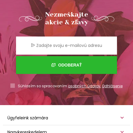
Nezmeškajte
akcie & zľavy
ODOBERAŤ
Súhlasím so spracovaním
osobných údajov
,
Odhlásenie
Ügyfeleink számára
Nagykereskedelem