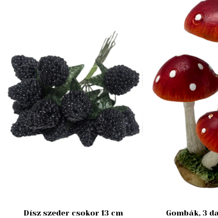
Dísz szeder csokor 13 cm
Gombák, 3 da