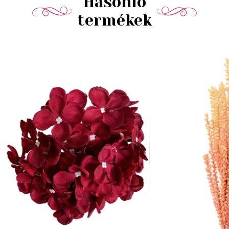
Hasonló
termékek