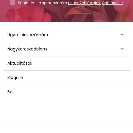
Súhlasím so spracovaním
osobných údajov
,
Odhlásenie
Ügyfeleink számára
Nagykereskedelem
Aktualitások
Blogunk
Bolt