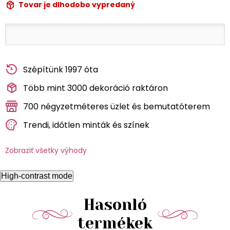
Tovar je dlhodobo vypredaný
Szépítünk 1997 óta
Több mint 3000 dekoráció raktáron
700 négyzetméteres üzlet és bemutatóterem
Trendi, időtlen minták és színek
Zobraziť všetky výhody
High-contrast mode
Hasonló
termékek