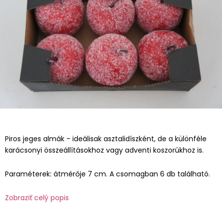
Piros jeges almák - ideálisak asztalidíszként, de a különféle
karácsonyi összeállításokhoz vagy adventi koszorúkhoz is.
Paraméterek: átmérője 7 cm. A csomagban 6 db található.
Zobraziť celý popis