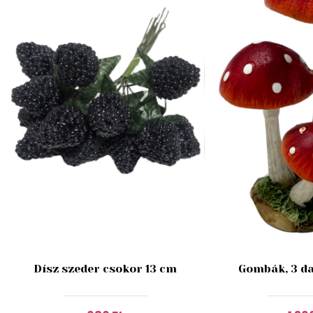
Dísz szeder csokor 13 cm
Gombák, 3 da