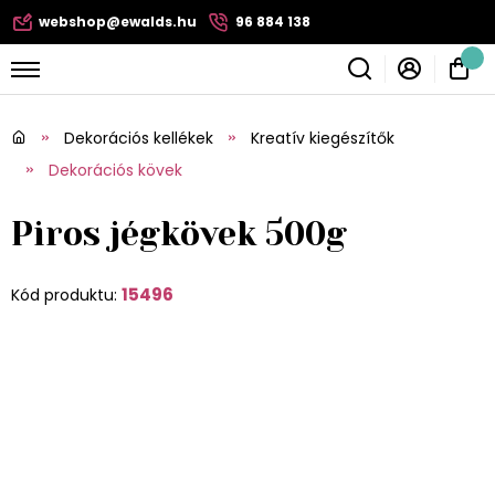
webshop@ewalds.hu
96 884 138
Dekorációs kellékek
Kreatív kiegészítők
Dekorációs kövek
Piros jégkövek 500g
15496
Kód produktu: