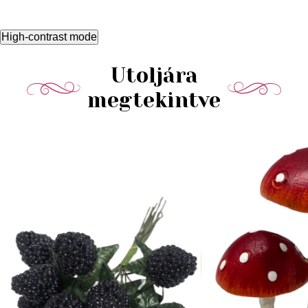
High-contrast mode
Utoljára
megtekintve