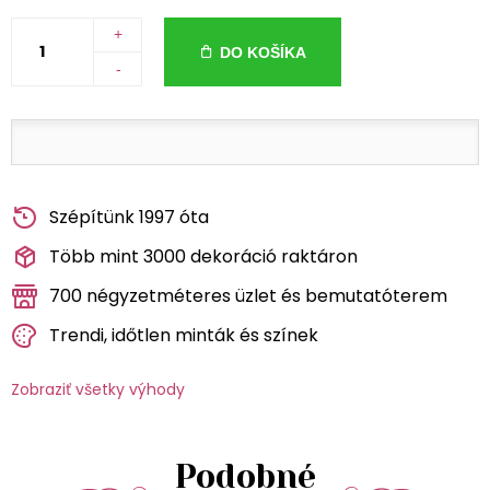
+
DO KOŠÍKA
-
Szépítünk 1997 óta
Több mint 3000 dekoráció raktáron
700 négyzetméteres üzlet és bemutatóterem
Trendi, időtlen minták és színek
Zobraziť všetky výhody
Podobné