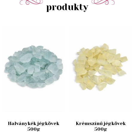
produkty
Halványkék jégkövek
Krémszínű jégkövek
500g
500g