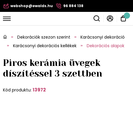
webshop@ewalds.hu
96 884 138
Dekorációk szezon szerint
Karácsonyi dekoráció
Karácsonyi dekorációs kellékek
Dekorációs alapok
Piros kerámia üvegek
díszítéssel 3 szettben
13972
Kód produktu: