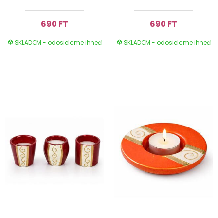
690 FT
690 FT
SKLADOM - odosielame ihneď
SKLADOM - odosielame ihneď