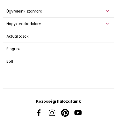
Ügyfeleink számára
Nagykereskedelem
Aktualitások
Blogunk
Bolt
Közösségi hálózataink