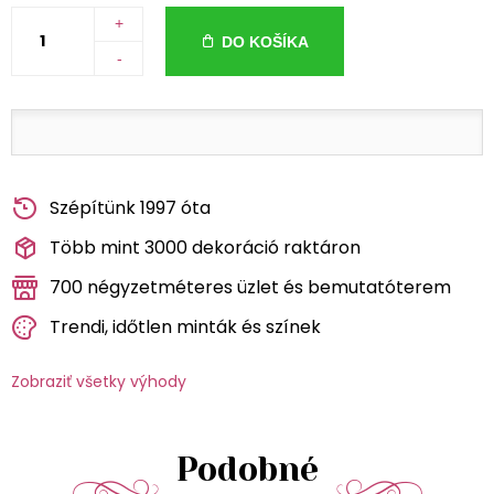
+
DO KOŠÍKA
-
Szépítünk 1997 óta
Több mint 3000 dekoráció raktáron
700 négyzetméteres üzlet és bemutatóterem
Trendi, időtlen minták és színek
Zobraziť všetky výhody
Podobné