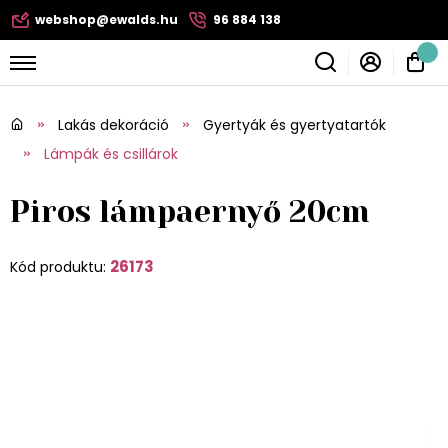
webshop@ewalds.hu
96 884 138
Lakás dekoráció
Gyertyák és gyertyatartók
Lámpák és csillárok
Piros lámpaernyő 20cm
26173
Kód produktu: