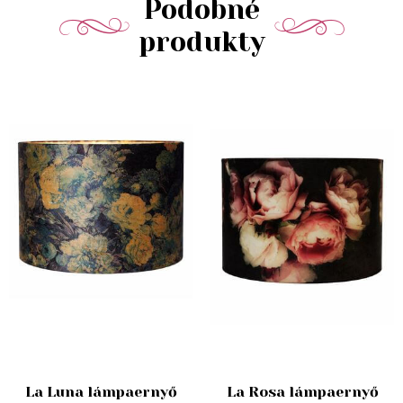
Podobné
produkty
La Luna lámpaernyő
La Rosa lámpaernyő