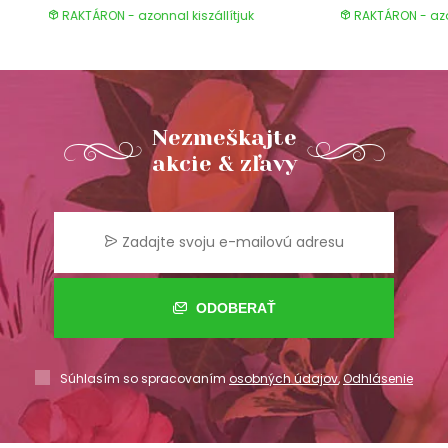
RAKTÁRON - azonnal kiszállítjuk
RAKTÁRON - azon
Nezmeškajte
akcie & zľavy
ODOBERAŤ
Súhlasím so spracovaním
osobných údajov
,
Odhlásenie