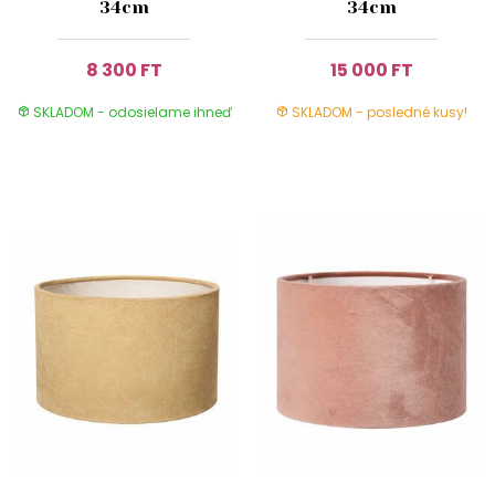
34cm
34cm
8 300 FT
15 000 FT
SKLADOM - odosielame ihneď
SKLADOM - posledné kusy!