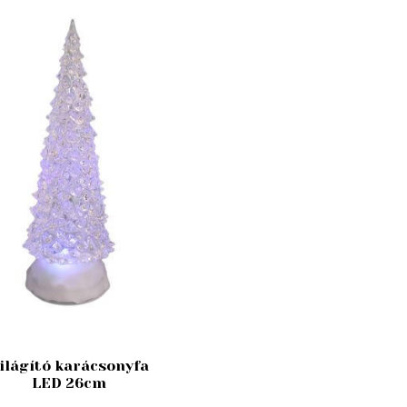
ilágító karácsonyfa
LED 26cm