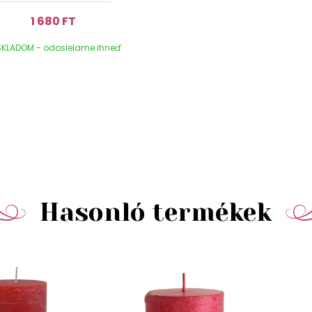
1 680 FT
KLADOM - odosielame ihneď
Hasonló termékek