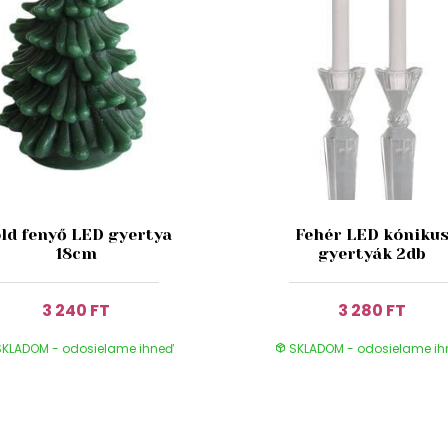
ld fenyő LED gyertya
Fehér LED kóniku
18cm
gyertyák 2db
3 240 FT
3 280 FT
KLADOM - odosielame ihneď
SKLADOM - odosielame i