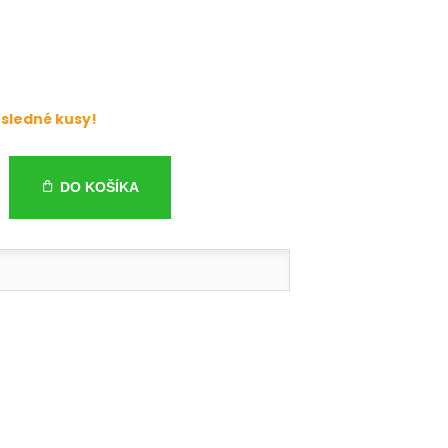
sledné kusy!
DO KOŠÍKA