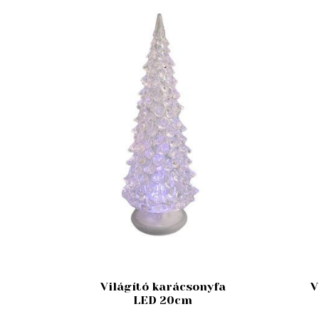
Világító karácsonyfa
V
LED 20cm