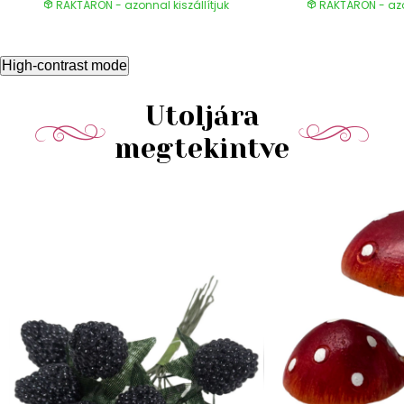
RAKTÁRON - azonnal kiszállítjuk
RAKTÁRON - azon
High-contrast mode
Utoljára
megtekintve