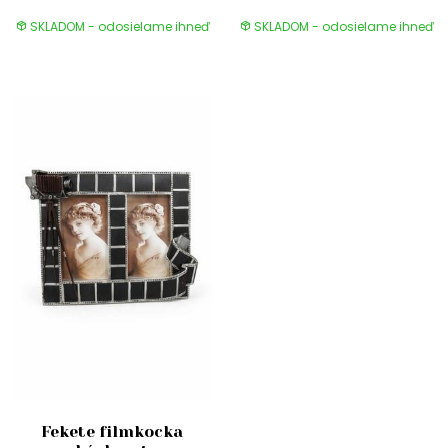
SKLADOM - odosielame ihneď
SKLADOM - odosielame ihneď
Fekete filmkocka