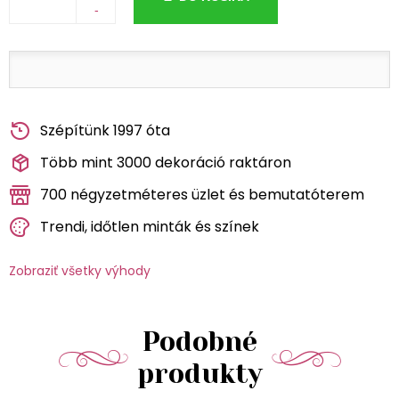
-
Szépítünk 1997 óta
Több mint 3000 dekoráció raktáron
700 négyzetméteres üzlet és bemutatóterem
Trendi, időtlen minták és színek
Zobraziť všetky výhody
Podobné
produkty