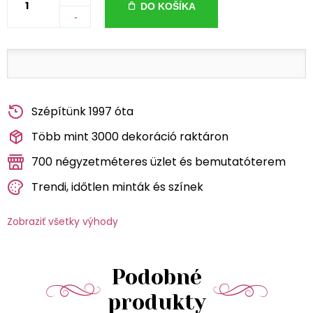
DO KOŠÍKA
-
Szépítünk 1997 óta
Több mint 3000 dekoráció raktáron
700 négyzetméteres üzlet és bemutatóterem
Trendi, időtlen minták és színek
Zobraziť všetky výhody
Podobné
produkty