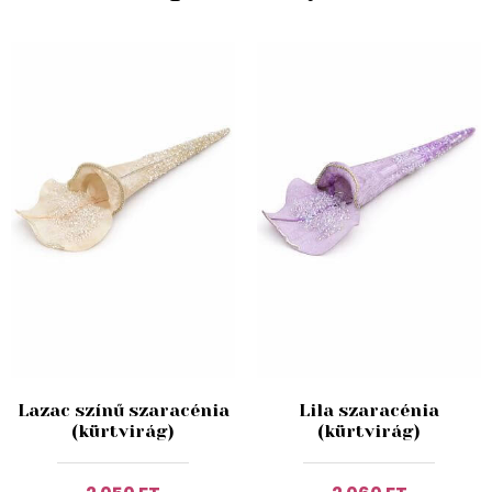
Lazac színű szaracénia
Lila szaracénia
(kürtvirág)
(kürtvirág)