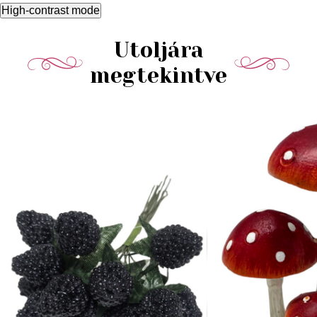
High-contrast mode
Utoljára
megtekintve