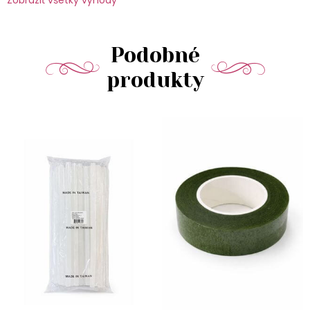
Zobraziť všetky výhody
Podobné
produkty