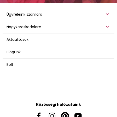
Ügyfeleink számára
Nagykereskedelem
Aktualitások
Blogunk
Bolt
Közösségi hálózataink