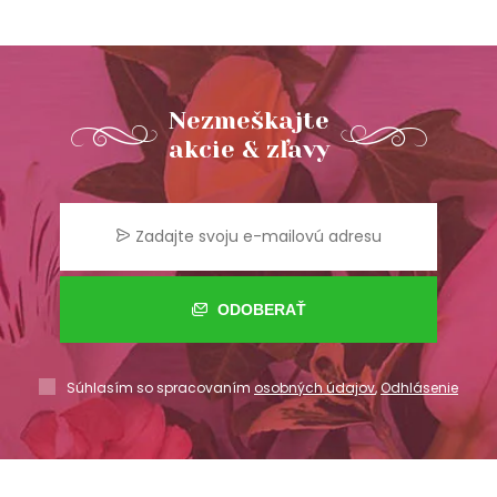
Nezmeškajte
akcie & zľavy
ODOBERAŤ
Súhlasím so spracovaním
osobných údajov
,
Odhlásenie