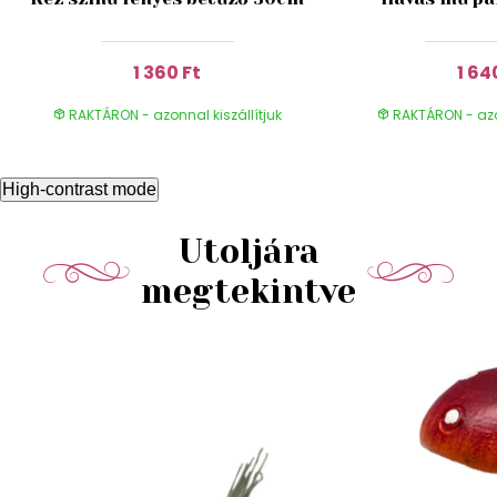
1 360 Ft
1 64
RAKTÁRON - azonnal kiszállítjuk
RAKTÁRON - azon
High-contrast mode
Utoljára
megtekintve