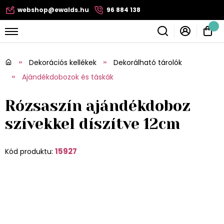
webshop@ewalds.hu
96 884 138
Dekorációs kellékek
Dekorálható tárolók
Ajándékdobozok és táskák
Rózsaszín ajándékdoboz
szívekkel díszítve 12cm
15927
Kód produktu: