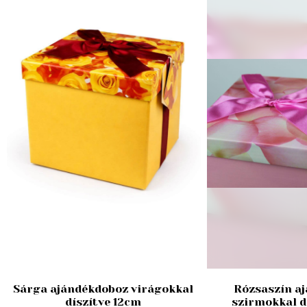
Sárga ajándékdoboz virágokkal
Rózsaszín a
díszítve 12cm
szirmokkal d