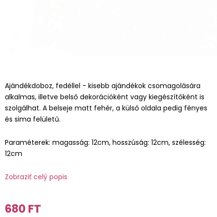
Ajándékdoboz, fedéllel - kisebb ajándékok csomagolására
alkalmas, illetve belső dekorációként vagy kiegészítőként is
szolgálhat. A belseje matt fehér, a külső oldala pedig fényes
és sima felületű.
Paraméterek: magasság: 12cm, hosszúság: 12cm, szélesség:
12cm
Zobraziť celý popis
680 FT