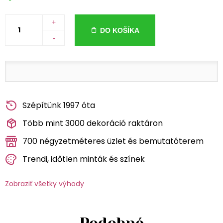
+
DO KOŠÍKA
-
Szépítünk 1997 óta
Több mint 3000 dekoráció raktáron
700 négyzetméteres üzlet és bemutatóterem
Trendi, időtlen minták és színek
Zobraziť všetky výhody