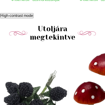
High-contrast mode
Utoljára
megtekintve