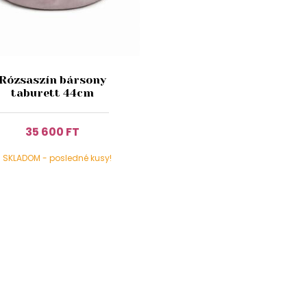
Rózsaszín bársony
taburett 44cm
35 600 FT
SKLADOM - posledné kusy!