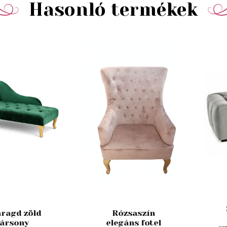
Hasonló termékek
ragd zöld
Rózsaszín
ársony
elegáns fotel