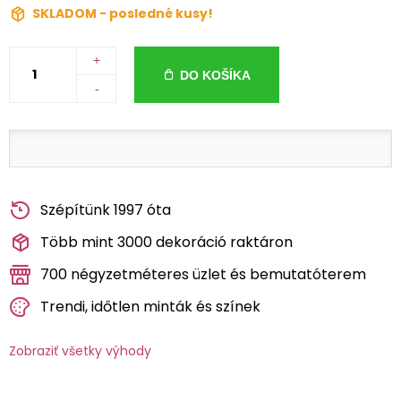
SKLADOM - posledné kusy!
+
DO KOŠÍKA
-
Szépítünk 1997 óta
Több mint 3000 dekoráció raktáron
700 négyzetméteres üzlet és bemutatóterem
Trendi, időtlen minták és színek
Zobraziť všetky výhody