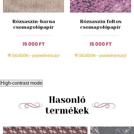
Rózsaszín-barna
Rózsaszín foltos
csomagolópapír
csomagolópapír
15 000 FT
15 000 FT
SKLADOM - posledné kusy!
SKLADOM - posledné kusy!
High-contrast mode
Hasonló
termékek