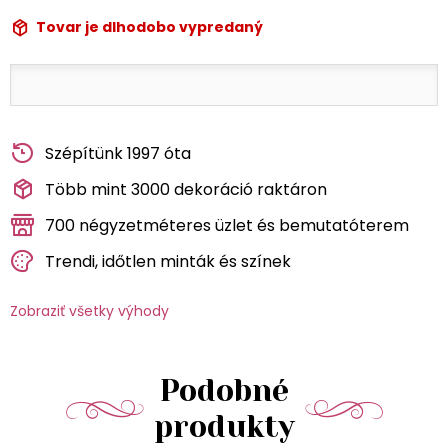
Tovar je dlhodobo vypredaný
Szépítünk 1997 óta
Több mint 3000 dekoráció raktáron
700 négyzetméteres üzlet és bemutatóterem
Trendi, időtlen minták és színek
Zobraziť všetky výhody
Podobné
produkty