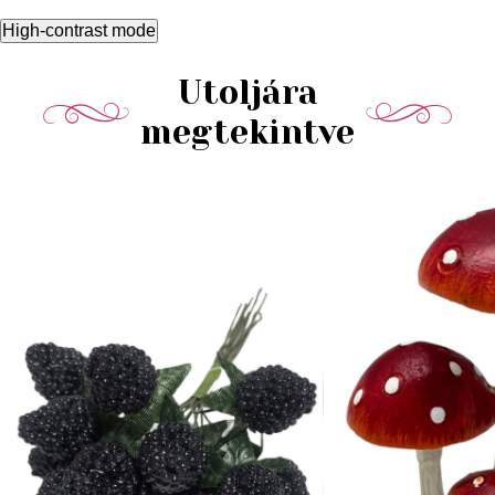
High-contrast mode
Utoljára
megtekintve