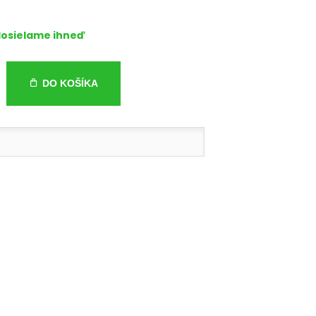
osielame ihneď
DO KOŠÍKA