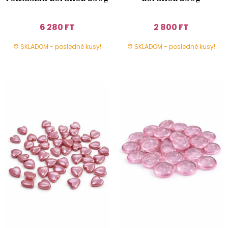
6 280 FT
2 800 FT
SKLADOM - posledné kusy!
SKLADOM - posledné kusy!