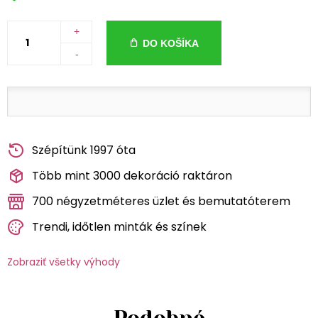
+
DO KOŠÍKA
-
Szépítünk 1997 óta
Több mint 3000 dekoráció raktáron
700 négyzetméteres üzlet és bemutatóterem
Trendi, időtlen minták és színek
Zobraziť všetky výhody