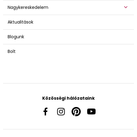
Nagykereskedelem
Aktualitások
Blogunk
Bolt
Közösségi hálózataink