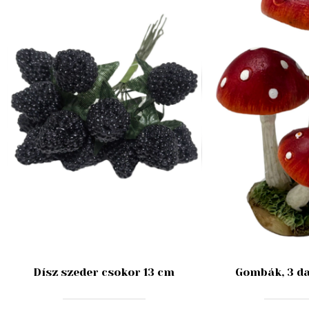
Dísz szeder csokor 13 cm
Gombák, 3 da