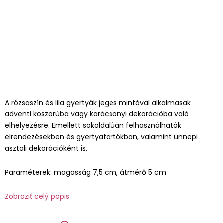
A rózsaszín és lila gyertyák jeges mintával alkalmasak
adventi koszorúba vagy karácsonyi dekorációba való
elhelyezésre. Emellett sokoldalúan felhasználhatók
elrendezésekben és gyertyatartókban, valamint ünnepi
asztali dekorációként is.
Paraméterek: magasság 7,5 cm, átmérő 5 cm
Zobraziť celý popis