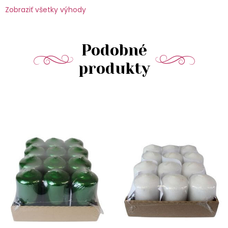
Zobraziť všetky výhody
Podobné
produkty