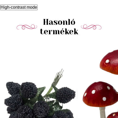
High-contrast mode
Hasonló
termékek