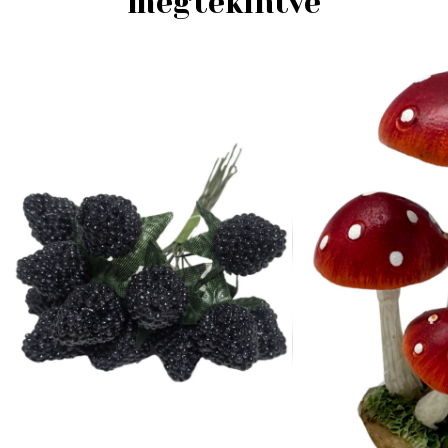
megtekintve