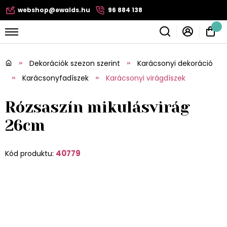
webshop@ewalds.hu
96 884 138
Dekorációk szezon szerint
Karácsonyi dekoráció
Karácsonyfadíszek
Karácsonyi virágdíszek
Rózsaszín mikulásvirág
26cm
40779
Kód produktu: