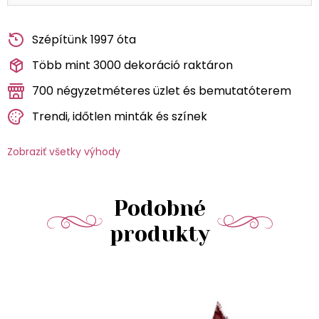
Szépítünk 1997 óta
Több mint 3000 dekoráció raktáron
700 négyzetméteres üzlet és bemutatóterem
Trendi, időtlen minták és színek
Zobraziť všetky výhody
Podobné
produkty