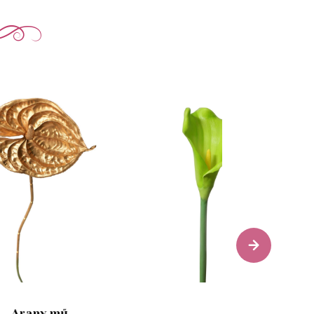
Arany mű