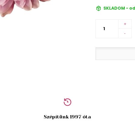
SKLADOM - od
+
-
Szépítünk 1997 óta