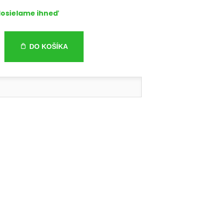
osielame ihneď
DO KOŠÍKA