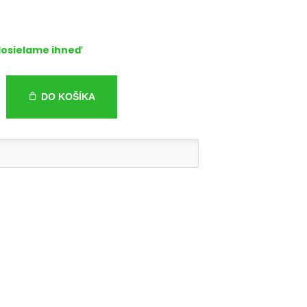
osielame ihneď
DO KOŠÍKA