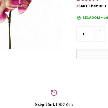
1 640 FT bez DPH
SKLADOM - od
+
-
Szépítünk 1997 óta