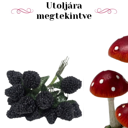
Utoljára
megtekintve