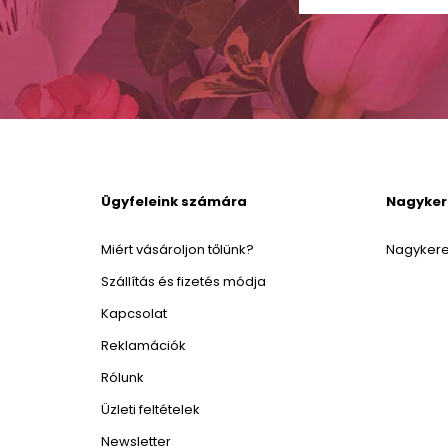
Ügyfeleink számára
Nagyke
Miért vásároljon tőlünk?
Nagykere
Szállítás és fizetés módja
Kapcsolat
Reklamációk
Rólunk
Üzleti feltételek
Newsletter