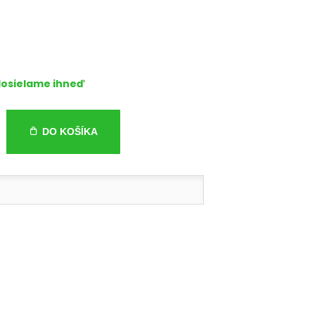
osielame ihneď
DO KOŠÍKA