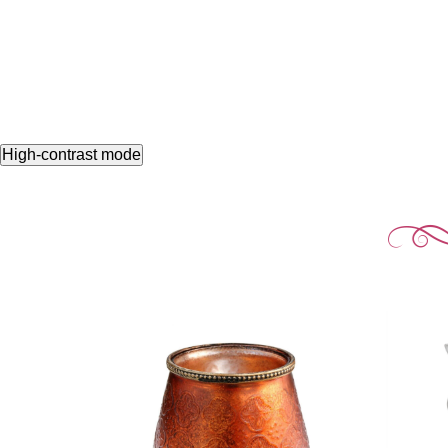
High-contrast mode