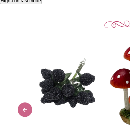
High-contrast mode