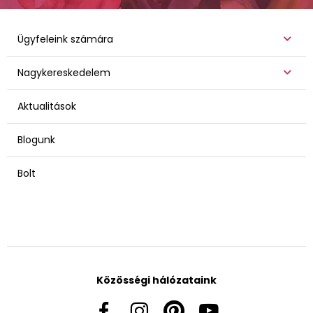
Ügyfeleink számára
Nagykereskedelem
Aktualitások
Blogunk
Bolt
Közösségi hálózataink