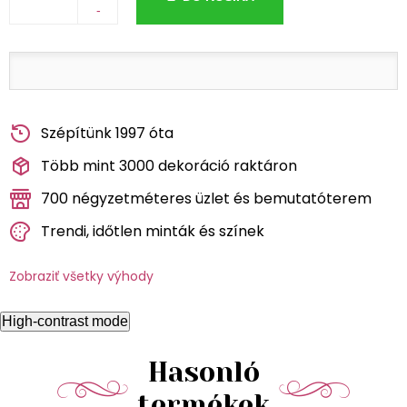
-
Szépítünk 1997 óta
Több mint 3000 dekoráció raktáron
700 négyzetméteres üzlet és bemutatóterem
Trendi, időtlen minták és színek
Zobraziť všetky výhody
High-contrast mode
Hasonló
termékek