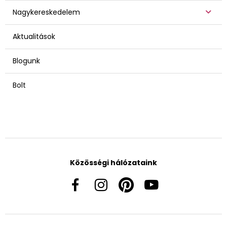
Nagykereskedelem
Aktualitások
Blogunk
Bolt
Közösségi hálózataink