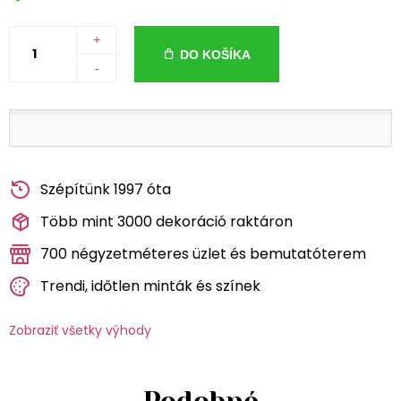
+
DO KOŠÍKA
-
Szépítünk 1997 óta
Több mint 3000 dekoráció raktáron
700 négyzetméteres üzlet és bemutatóterem
Trendi, időtlen minták és színek
Zobraziť všetky výhody