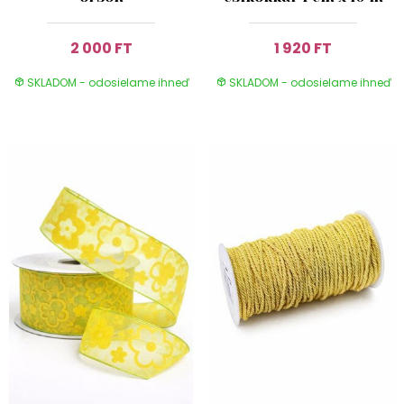
2 000 FT
1 920 FT
SKLADOM - odosielame ihneď
SKLADOM - odosielame ihneď