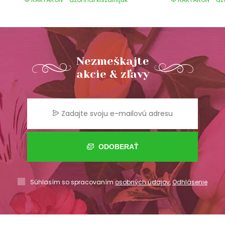
Nezmeškajte
akcie & zľavy
ODOBERAŤ
Súhlasím so spracovaním
osobných údajov
,
Odhlásenie