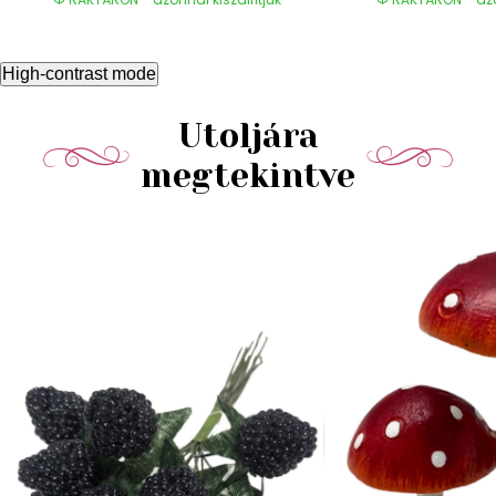
High-contrast mode
Utoljára
megtekintve