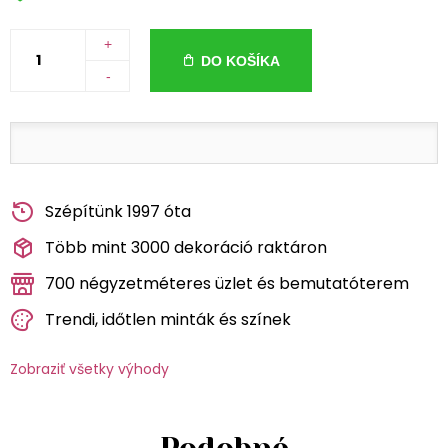
+
DO KOŠÍKA
-
Szépítünk 1997 óta
Több mint 3000 dekoráció raktáron
700 négyzetméteres üzlet és bemutatóterem
Trendi, időtlen minták és színek
Zobraziť všetky výhody