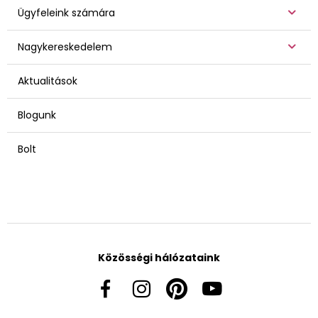
Ügyfeleink számára
Nagykereskedelem
Aktualitások
Blogunk
Bolt
Közösségi hálózataink