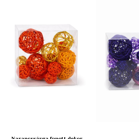
Narancssárga fonott dekor