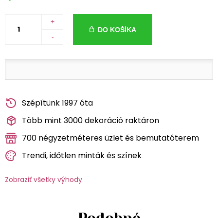
+
DO KOŠÍKA
-
Szépítünk 1997 óta
Több mint 3000 dekoráció raktáron
700 négyzetméteres üzlet és bemutatóterem
Trendi, időtlen minták és színek
Zobraziť všetky výhody