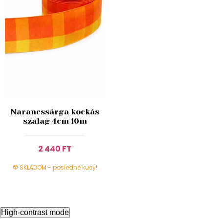
Narancssárga kockás
szalag 4cm 10m
2 440 FT
SKLADOM - posledné kusy!
High-contrast mode