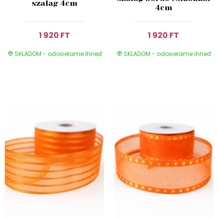
szalag 4cm
4cm
1 920 FT
1 920 FT
SKLADOM - odosielame ihneď
SKLADOM - odosielame ihneď