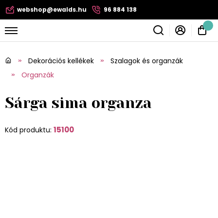
webshop@ewalds.hu
96 884 138
Dekorációs kellékek
Szalagok és organzák
Organzák
Sárga sima organza
15100
Kód produktu: