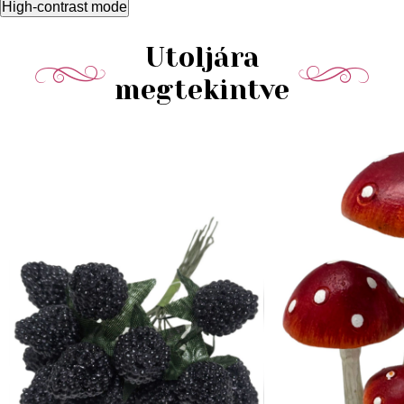
High-contrast mode
Utoljára
megtekintve