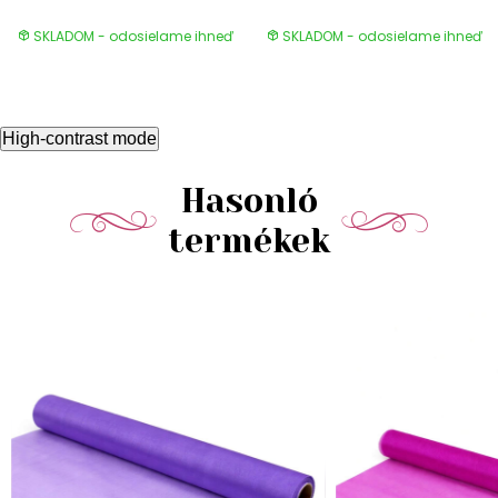
SKLADOM - odosielame ihneď
SKLADOM - odosielame ihneď
High-contrast mode
Hasonló
termékek