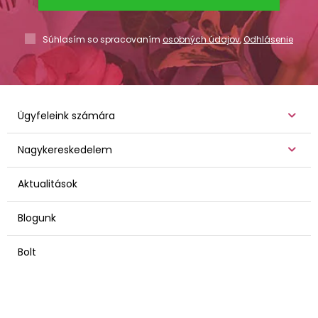
Súhlasím so spracovaním
osobných údajov
,
Odhlásenie
Ügyfeleink számára
Nagykereskedelem
Aktualitások
Blogunk
Bolt