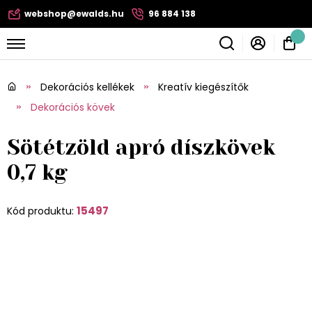
webshop@ewalds.hu
96 884 138
Dekorációs kellékek
Kreatív kiegészítők
Dekorációs kövek
Sötétzöld apró díszkövek
0,7 kg
15497
Kód produktu: