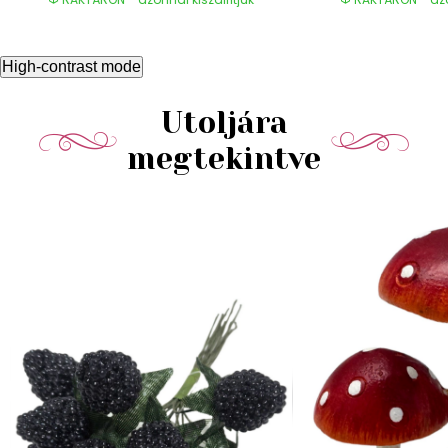
High-contrast mode
Utoljára
megtekintve