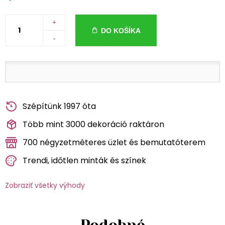
+
DO KOŠÍKA
-
Szépítünk 1997 óta
Több mint 3000 dekoráció raktáron
700 négyzetméteres üzlet és bemutatóterem
Trendi, időtlen minták és színek
Zobraziť všetky výhody