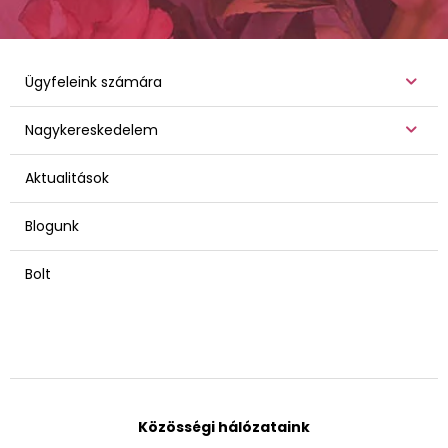
Ügyfeleink számára
Nagykereskedelem
Aktualitások
Blogunk
Bolt
Közösségi hálózataink