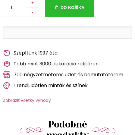
+
DO KOŠÍKA
-
Szépítünk 1997 óta
Több mint 3000 dekoráció raktáron
700 négyzetméteres üzlet és bemutatóterem
Trendi, időtlen minták és színek
Zobraziť všetky výhody
Podobné