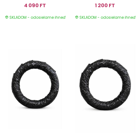
4 090 FT
1 200 FT
SKLADOM - odosielame ihneď
SKLADOM - odosielame ihneď