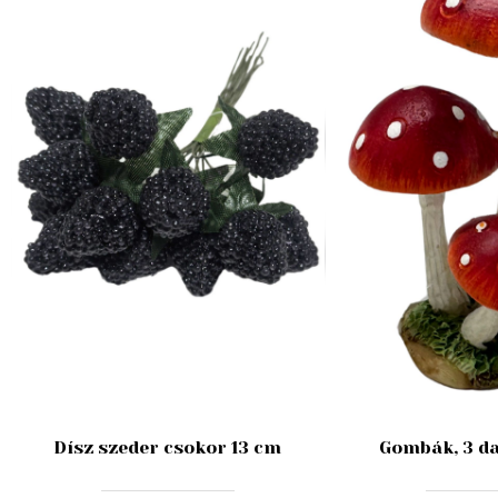
Dísz szeder csokor 13 cm
Gombák, 3 da