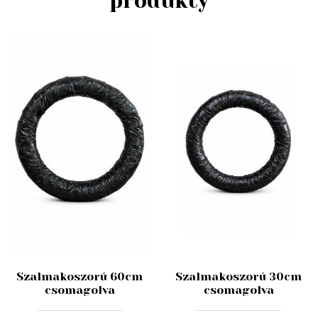
produkty
Szalmakoszorú 60cm
Szalmakoszorú 30cm
csomagolva
csomagolva