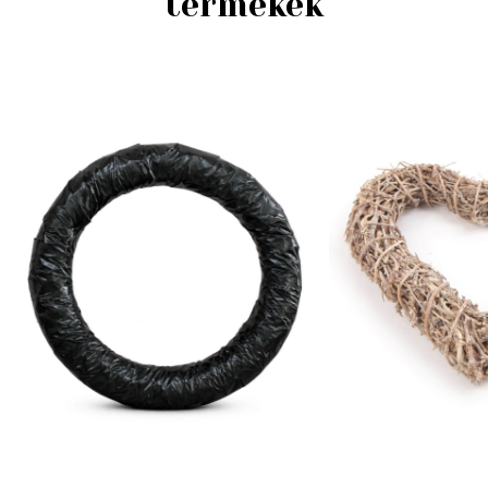
termékek