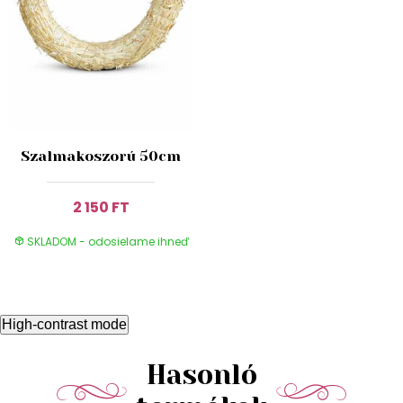
Szalmakoszorú 50cm
2 150 FT
SKLADOM - odosielame ihneď
High-contrast mode
Hasonló