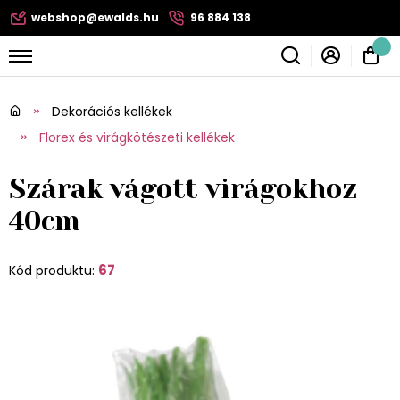
webshop@ewalds.hu
96 884 138
Dekorációs kellékek
Florex és virágkötészeti kellékek
Szárak vágott virágokhoz
40cm
67
Kód produktu: