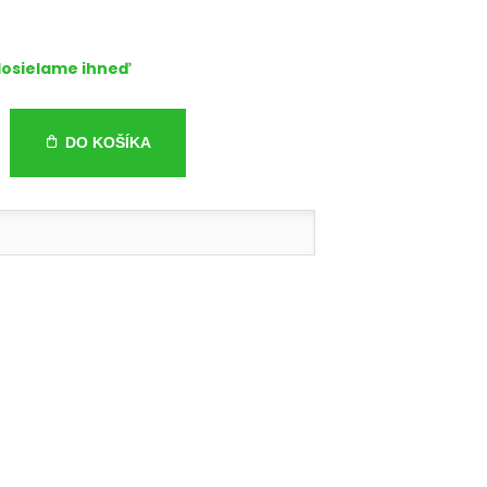
osielame ihneď
DO KOŠÍKA