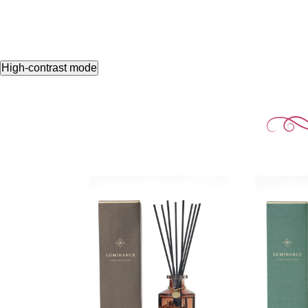
High-contrast mode