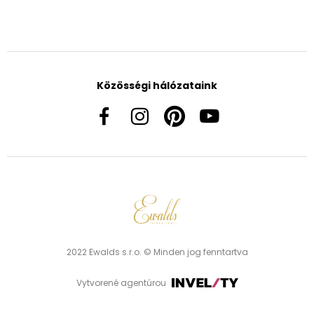
Közösségi hálózataink
2022 Ewalds s.r.o. © Minden jog fenntartva
Vytvorené agentúrou