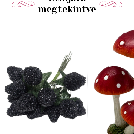
megtekintve