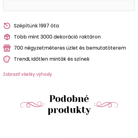
Szépítünk 1997 óta
Több mint 3000 dekoráció raktáron
700 négyzetméteres üzlet és bemutatóterem
Trendi, időtlen minták és színek
Zobraziť všetky výhody
Podobné
produkty