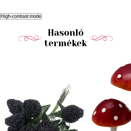
High-contrast mode
Hasonló
termékek